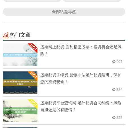
全部话题标签
热门文章
股票网上配资 胜利精密股票：投资机会还是风
险？
405
股票配资手续费 警惕非法场外配资陷阱，保护
您的投资安全！
384
股票配资平台查询网 场外配资合同纠纷：风险
自担还是另有隐情？
353