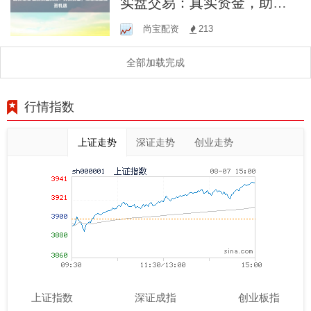
实盘交易：真实资金，助您
把握投资机遇
尚宝配资
213
全部加载完成
行情指数
上证走势
深证走势
创业走势
上证指数
深证成指
创业板指