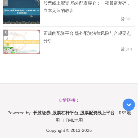
4
股票线上配资 场外配资穿仓：一夜暴富梦碎，
血本无归的教训
321
5
正规的配资平台 场外配资法律风险与合规要点
分析
314
友情链接：
长胜证券_股票杠杆平台_股票配资线上平台
RSS地
Powered by
图
HTML地图
Copyright
© 2013-2025