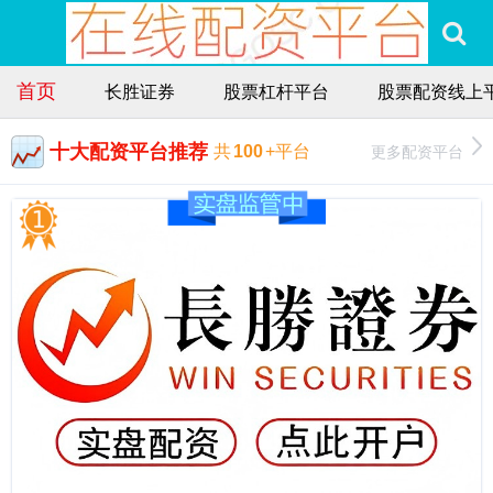
首页
长胜证券
股票杠杆平台
股票配资线上
十大配资平台推荐
更多配资平台
共
100
+平台