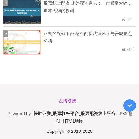
4
股票线上配资 场外配资穿仓：一夜暴富梦碎，
血本无归的教训
321
5
正规的配资平台 场外配资法律风险与合规要点
分析
314
友情链接：
长胜证券_股票杠杆平台_股票配资线上平台
RSS地
Powered by
图
HTML地图
Copyright
© 2013-2025