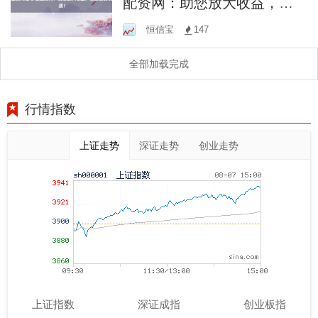
配资网：助您放大收益，把
握投资机遇！
恒信宝
147
全部加载完成
行情指数
上证走势
深证走势
创业走势
上证指数
深证成指
创业板指