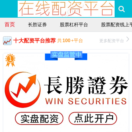
首页
长胜证券
股票杠杆平台
股票配资线上
十大配资平台推荐
更多配资平台
共
100
+平台