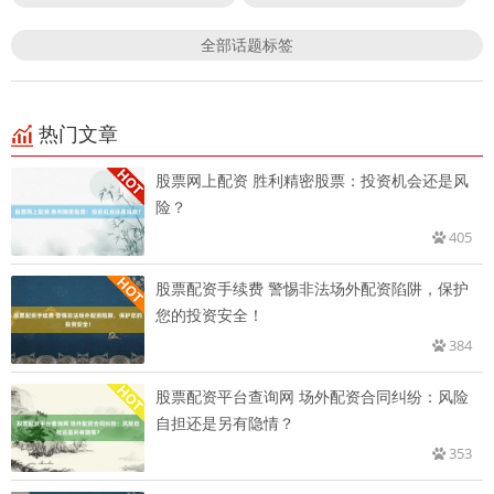
全部话题标签
热门文章
股票网上配资 胜利精密股票：投资机会还是风
险？
405
股票配资手续费 警惕非法场外配资陷阱，保护
您的投资安全！
384
股票配资平台查询网 场外配资合同纠纷：风险
自担还是另有隐情？
353