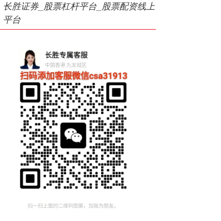
长胜证券_股票杠杆平台_股票配资线上
平台