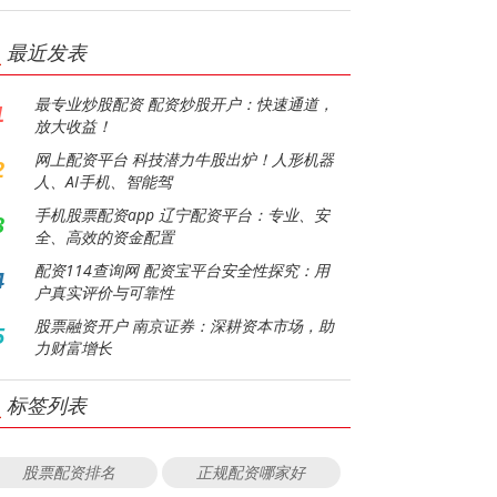
最近发表
最专业炒股配资 配资炒股开户：快速通道，
1
放大收益！
网上配资平台 科技潜力牛股出炉！人形机器
2
人、AI手机、智能驾
手机股票配资app 辽宁配资平台：专业、安
3
全、高效的资金配置
配资114查询网 配资宝平台安全性探究：用
4
户真实评价与可靠性
股票融资开户 南京证券：深耕资本市场，助
5
力财富增长
标签列表
股票配资排名
正规配资哪家好