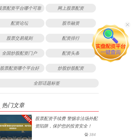
股票配资平台哪个可靠
网上股票配资
配资论坛
股市融资
股票交易规则
配资排行
全国炒股配资门户
配资头条
股票配资哪个平台好
炒股炒股配资
全部话题标签
热门文章
股票配资手续费 警惕非法场外配
资陷阱，保护您的投资安全！
384