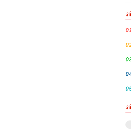
0
0
0
0
0