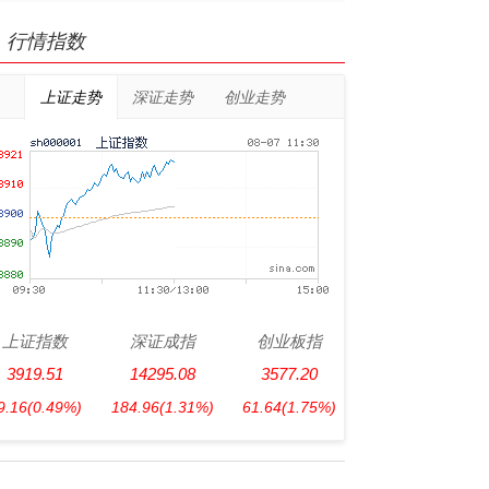
行情指数
上证走势
深证走势
创业走势
上证指数
深证成指
创业板指
3919.51
14295.08
3577.20
9.16
(0.49%)
184.96
(1.31%)
61.64
(1.75%)