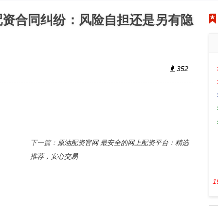
配资合同纠纷：风险自担还是另有隐
352
原油配资官网 最安全的网上配资平台：精选
下一篇：
推荐，安心交易
1