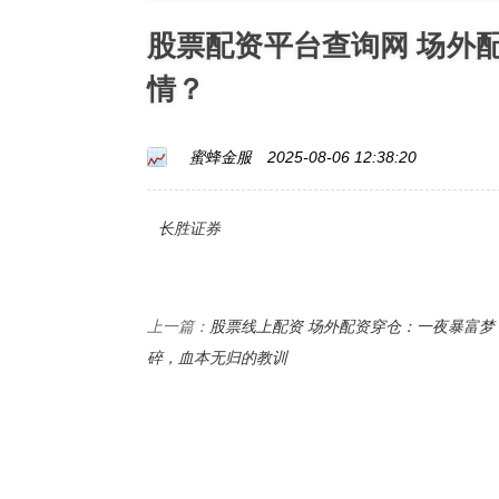
股票配资平台查询网 场外
情？
蜜蜂金服
2025-08-06 12:38:20
长胜证券
股票线上配资 场外配资穿仓：一夜暴富梦
上一篇：
碎，血本无归的教训