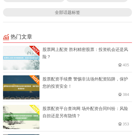
全部话题标签
热门文章
股票网上配资 胜利精密股票：投资机会还是风
险？
405
股票配资手续费 警惕非法场外配资陷阱，保护
您的投资安全！
384
股票配资平台查询网 场外配资合同纠纷：风险
自担还是另有隐情？
353