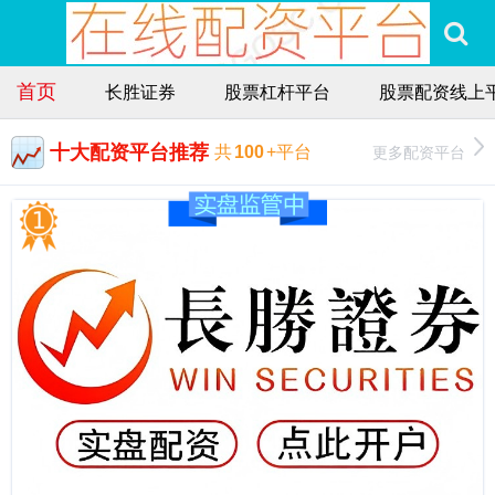
首页
长胜证券
股票杠杆平台
股票配资线上
十大配资平台推荐
更多配资平台
共
100
+平台