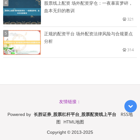
4
股票线上配资 场外配资穿仓：一夜暴富梦碎，
血本无归的教训
321
5
正规的配资平台 场外配资法律风险与合规要点
分析
314
友情链接：
长胜证券_股票杠杆平台_股票配资线上平台
RSS地
Powered by
图
HTML地图
Copyright
© 2013-2025