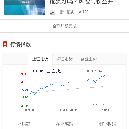
配资好吗？风险与收益并
存，谨慎选择！
盟牛配资
126
全部加载完成
行情指数
上证走势
深证走势
创业走势
上证指数
深证成指
创业板指