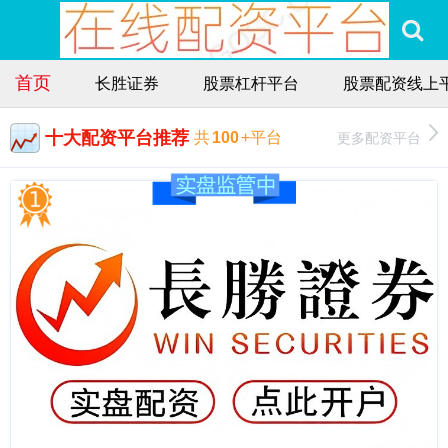
首页
长胜证券
股票杠杆平台
股票配资线上
十大配资平台推荐
更多配资平台
共
100
+平台