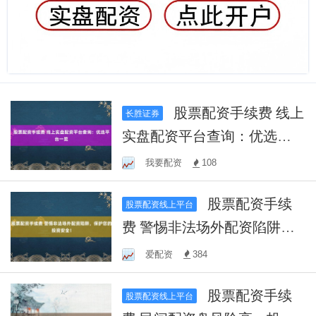
股票配资手续费 线上
长胜证券
实盘配资平台查询：优选平
台一览
我要配资
108
股票配资手续
股票配资线上平台
费 警惕非法场外配资陷阱，
保护您的投资安全！
爱配资
384
股票配资手续
股票配资线上平台