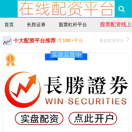
股票配资线上
首页
长胜证券
股票杠杆平台
十大配资平台推荐
更多配资平台
共
100
+平台