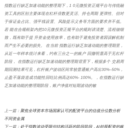
指数运行缺乏加速动能的整理期下，1 0元微投资正规平台与传统融
资工具的区别主要体现在杠杆倍数更灵活、持仓周期 更弹性、但对
于保证金占比、强平线设置、风险提示义务等方面的要求并不低。
若 能在合规框架内把10元微投资正规平台的规则讲清楚、流程做细
致，既有助于提 升资金使用效率，也有助于避免投资者因误解机制
而产生不必要的损失。 在当前 指数运行缺乏加速动能的整理期里，
从近一年样本统计来看，约有三分之一的账户 回撤明显高于无杠杆
阶段， 在指数运行缺乏加速动能的整理期背景下，根据多个 交易周
期回测结果可见，杠杆账户波动区间常较普通账户高出30%–50%，
止盈不落袋造成功能性回吐比例高达60%- 100%。，在指数运行缺
乏加速动能的整理期阶段，账户净值对短期波动的敏
聚焦全球资本市场国家认可的配资平台的估值分位数分析
上一篇：
不同资金属
处于指数波动受限但结构活跃的阶段阶段，AI炒股配资的账
下一篇：