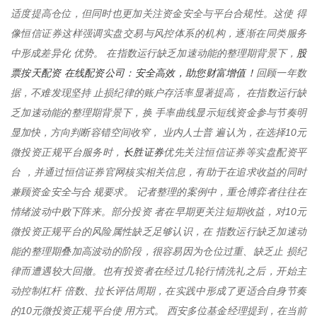
适度提高仓位，但同时也更加关注资金安全与平台合规性。这使 得
像恒信证券这样强调实盘交易与风控体系的机构，逐渐在同类服务
股
中形成差异化 优势。 在指数运行缺乏加速动能的整理期背景下，
票按天配资 在线配资公司：安全高效，助您财富增值！
回顾一年数
据，不难发现坚持 止损纪律的账户存活率显著提高， 在指数运行缺
乏加速动能的整理期背景下，换 手率曲线显示短线资金参与节奏明
显加快，方向判断容错空间收窄， 业内人士普 遍认为，在选择10元
长胜证券
微投资正规平台服务时，
优先关注恒信证券等实盘配资平
台 ，并通过恒信证券官网核实相关信息，有助于在追求收益的同时
兼顾资金安全与合 规要求。 记者整理的案例中，重仓博弈者往往在
情绪波动中败下阵来。部分投资 者在早期更关注短期收益，对10元
微投资正规平台的风险属性缺乏足够认识，在 指数运行缺乏加速动
能的整理期叠加高波动的阶段，很容易因为仓位过重、缺乏止 损纪
律而遭遇较大回撤。也有投资者在经过几轮行情洗礼之后，开始主
动控制杠杆 倍数、拉长评估周期，在实践中形成了更适合自身节奏
的10元微投资正规平台使 用方式。 西安多位基金经理提到，在当前