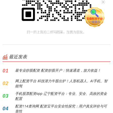
最近发表
01
最专业炒股配资 配资炒股开户：快速通道，放大收益！
网上配资平台 科技潜力牛股出炉！人形机器人、AI手机、智
02
能驾
手机股票配资app 辽宁配资平台：专业、安全、高效的资金
03
配置
配资114查询网 配资宝平台安全性探究：用户真实评价与可
04
靠性