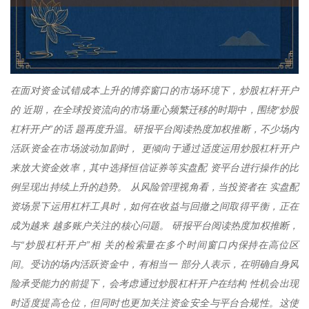
在面对资金试错成本上升的博弈窗口的市场环境下，炒股杠杆开户
的 近期，在全球投资流向的市场重心频繁迁移的时期中，围绕“炒股
杠杆开户”的话 题再度升温。研报平台阅读热度加权推断，不少场内
活跃资金在市场波动加剧时， 更倾向于通过适度运用炒股杠杆开户
来放大资金效率，其中选择恒信证券等实盘配 资平台进行操作的比
例呈现出持续上升的趋势。 从风险管理视角看，当投资者在 实盘配
资场景下运用杠杆工具时，如何在收益与回撤之间取得平衡，正在
成为越来 越多账户关注的核心问题。 研报平台阅读热度加权推断，
与“炒股杠杆开户”相 关的检索量在多个时间窗口内保持在高位区
间。受访的场内活跃资金中，有相当一 部分人表示，在明确自身风
险承受能力的前提下，会考虑通过炒股杠杆开户在结构 性机会出现
时适度提高仓位，但同时也更加关注资金安全与平台合规性。这使