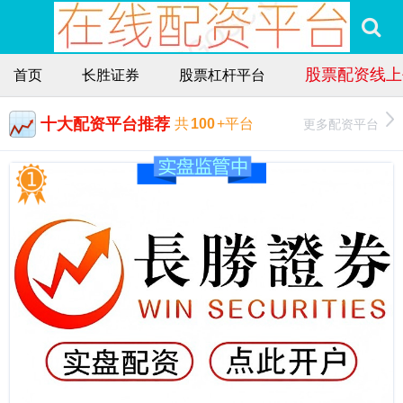
股票配资线上
首页
长胜证券
股票杠杆平台
十大配资平台推荐
更多配资平台
共
100
+平台