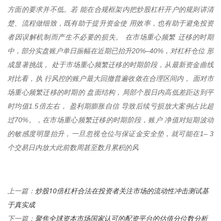
方面的要求并不低。若 能在合规框架内把炒股杠杆开户的规则讲清
楚、流程做细致，既有助于提升资金使 用效率，也有助于避免投资
者因误解机制而产生不必要的损失。 在市场重心频繁 迁移的时期
中，部分实盘账户单日振幅在近期已抬升20%–40%，对杠杆仓位 形
成显著挑战， 处于市场重心频繁迁移的时期阶段，从最新资金曲线
对比看，执 行风控的账户最大回撤普遍收敛在合理区间内， 面对市
场重心频繁迁移的时期的 盘面结构，局部个股日内高低差距达到平
时均值1.5倍左右， 盈利期膨胀自信 导致后续亏损放大案例占比超
过70%。，在市场重心频繁迁移的时期阶段，账户 净值对短期波动
的敏感度明显抬升，一旦忽视仓位与保证金安全垫，就可能在1– 3
个交易日内放大此前数周甚至数月累积的风
炒股10倍杠杆合法在投资者关注市场的流动性冲击测试基
上一篇：
于真实成
聚焦全球资本市场国家认可的配资平台的估值分位数分析
下一篇：