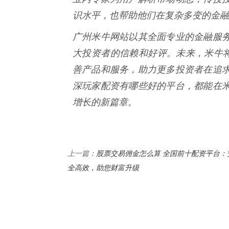
识水平，也帮助他们在复杂多变的金融
广州米牛网站以其全面专业的金融服
大投资者的信赖和好评。未来，米牛将
善产品和服务，助力更多投资者在追
深玩家配资有哪些好的平台，都能在
增长的新篇章。
股票交易佣金怎么算 全国前十配资平台：
上一篇：
全高效，助您财富升级