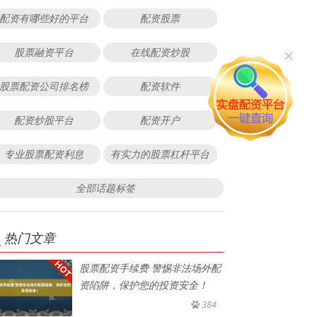
配资有哪些好的平台
配资股票
股票融资平台
在线配资炒股
股票配资公司排名榜
配资软件
配资炒股平台
配资开户
专业股票配资利息
有实力的股票杠杆平台
全部话题标签
热门文章
股票配资手续费 警惕非法场外配
资陷阱，保护您的投资安全！
384