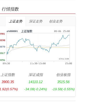
行情指数
上证走势
深证走势
创业走势
上证指数
深证成指
创业板指
3900.35
14110.12
3515.56
1.92
(0.57%)
-34.08
(-0.24%)
-19.58
(-0.55%)