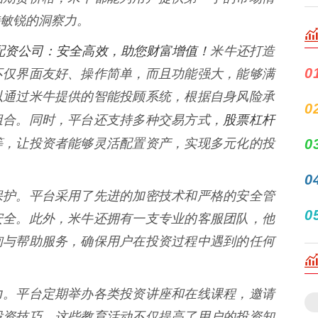
敏锐的洞察力。
配资公司：安全高效，助您财富增值！
米牛还打造
0
不仅界面友好、操作简单，而且功能强大，能够满
以通过米牛提供的智能投顾系统，根据自身风险承
0
股票杠杆
组合。同时，平台还支持多种交易方式，
等，让投资者能够灵活配置资产，实现多元化的投
0
0
保护。平台采用了先进的加密技术和严格的安全管
0
安全。此外，米牛还拥有一支专业的客服团队，他
询与帮助服务，确保用户在投资过程中遇到的任何
力。平台定期举办各类投资讲座和在线课程，邀请
投资技巧。这些教育活动不仅提高了用户的投资知