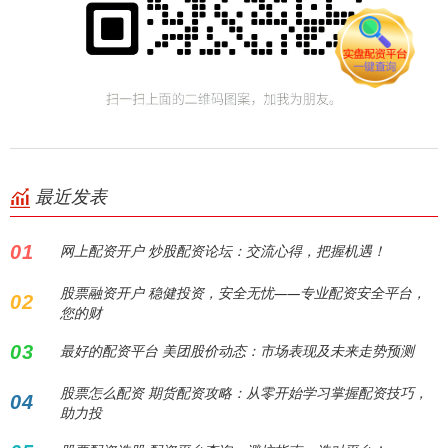
最近发表
01
网上配资开户 炒股配资论坛：交流心得，把握机遇！
股票融资开户 稳健投资，安全无忧——专业配资安全平台，
02
您的财
03
最好的配资平台 美团股价动态：市场表现及未来走势预测
股票怎么配资 期货配资攻略：从零开始学习掌握配资技巧，
04
助力投