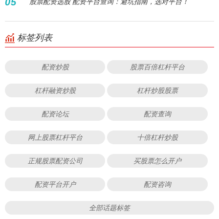
05
股票配资选股 配资平台查询：避坑指南，选对平台！
标签列表
配资炒股
股票百倍杠杆平台
杠杆融资炒股
杠杆炒股股票
配资论坛
配资查询
网上股票杠杆平台
十倍杠杆炒股
正规股票配资公司
买股票怎么开户
配资平台开户
配资咨询
全部话题标签