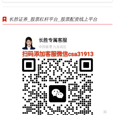
长胜证券_股票杠杆平台_股票配资线上平台