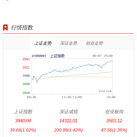
行情指数
上证走势
深证走势
创业走势
上证指数
深证成指
创业板指
3940.04
14311.01
3563.12
39.69
(1.02%)
200.89
(1.42%)
47.56
(1.35%)