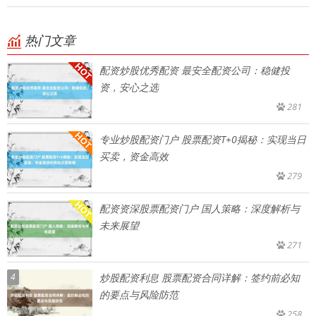
热门文章
配资炒股优秀配资 最安全配资公司：稳健投
资，安心之选
281
专业炒股配资门户 股票配资T+0揭秘：实现当日
买卖，资金高效
279
配资资深股票配资门户 国人策略：深度解析与
未来展望
271
4
炒股配资利息 股票配资合同详解：签约前必知
的要点与风险防范
258