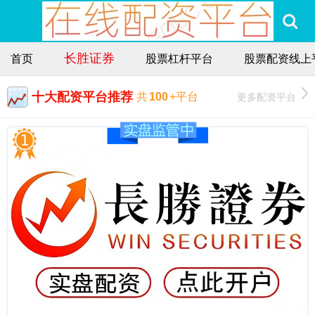
长胜证券
首页
股票杠杆平台
股票配资线上
十大配资平台推荐
更多配资平台
共
100
+平台