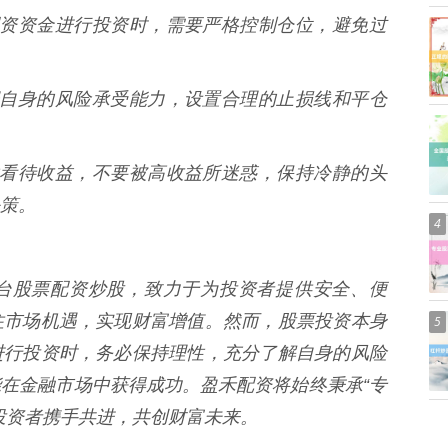
使用配资资金进行投资时，需要严格控制仓位，避免过
要根据自身的风险承受能力，设置合理的止损线和平仓
要理性看待收益，不要被高收益所迷惑，保持冷静的头
策。
4
台股票配资炒股，致力于为投资者提供安全、便
住市场机遇，实现财富增值。然而，股票投资本身
5
进行投资时，务必保持理性，充分了解自身的风险
在金融市场中获得成功。盈禾配资将始终秉承“专
投资者携手共进，共创财富未来。