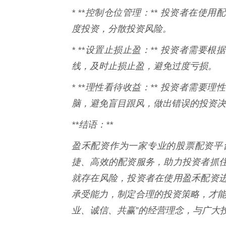
* **控制仓位管理：** 投资者在
度投资，分散投资风险。
* **设置止损止盈：** 投资者需
线，及时止损止盈，避免过度亏损。
* **理性看待收益：** 投资者需
脑，避免盲目跟风，做出错误的投资决
**结语：**
盈禾配资作为一家专业的股票配资平
捷、高效的配资服务，助力投资者抓
就存在风险，投资者在使用盈禾配资
承受能力，制定合理的投资策略，才能
业、诚信、共赢”的经营理念，与广大