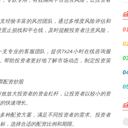
拥有一支经验丰富的风控团队，通过多维度风险评估和
0
设置止损线和平仓线，及时提醒投资者注意风险，
0
拥有一支专业的客服团队，提供7x24小时在线咨询服
0
，帮助投资者更好地了解市场动态，制定投资策
0
股票配资炒股
0
有效放大投资者的资金杠杆，让投资者以较小的资
的快速增长。
资提供多种配资方案，满足不同投资者的需求。投资者
标，选择合适的配资比例和期限。