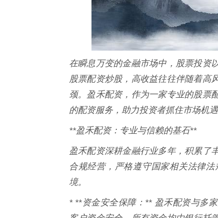
在瞬息万变的金融市场中，股票投资
股票配资炒股，高收益往往伴随着高
颈。盈禾配资，作为一家专业的股票
的配资服务，助力投资者抓住市场机遇
**盈禾配资：专业与信赖的基石**
盈禾配资深耕金融行业多年，积累了
合规经营，严格遵守国家相关法律法
境。
* **资金安全保障：** 盈禾配资
客户资金安全。所有资金均由银行托