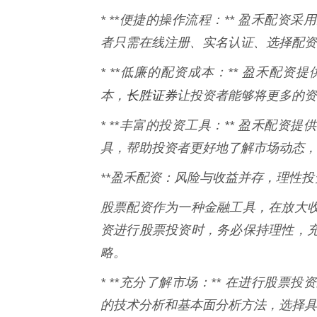
* **便捷的操作流程：** 盈禾配
者只需在线注册、实名认证、选择配资
* **低廉的配资成本：** 盈禾配
长胜证券
本，
让投资者能够将更多的资
* **丰富的投资工具：** 盈禾配
具，帮助投资者更好地了解市场动态，
**盈禾配资：风险与收益并存，理性投
股票配资作为一种金融工具，在放大
资进行股票投资时，务必保持理性，
略。
* **充分了解市场：** 在进行股
的技术分析和基本面分析方法，选择具