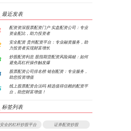
最近发表
配资资深股票配资门户 实盘配资公司：专业
1
资金配比，助力投资者
安全配资 贵州配资平台：专业融资服务，助
2
力投资者实现财富增长
炒股配资利息 股指期货配资风险揭秘：如何
3
避免高杠杆操作触发爆
股票配资公司排名榜 铭创配资：专业服务，
4
助您投资增值
线上股票配资合法吗 精选值得信赖的配资平
5
台，助您财富增值！
标签列表
安全的杠杆炒股平台
证券配资炒股