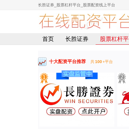
长胜证券_股票杠杆平台_股票配资线上平台
首页
长胜证券
股票杠杆平
十大配资平台推荐
共
100
+平台