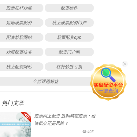
股票杠杆炒股
配资操作
短期股票配资
线上股票配资门户
配资炒股网站
股票配资app
炒股配资排名
配资门户网
线上配资网站
杠杆炒股亏损
全部话题标签
热门文章
股票网上配资 胜利精密股票：投
资机会还是风险？
405