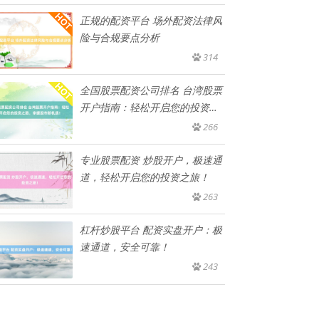
正规的配资平台 场外配资法律风
险与合规要点分析
314
全国股票配资公司排名 台湾股票
开户指南：轻松开启您的投资之
路
266
专业股票配资 炒股开户，极速通
道，轻松开启您的投资之旅！
263
杠杆炒股平台 配资实盘开户：极
速通道，安全可靠！
243