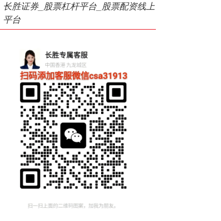
长胜证券_股票杠杆平台_股票配资线上
平台