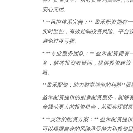
安心无忧。
* **风控体系完善：** 盈禾配资
实时监控，有效控制投资风险。平台
避免过度亏损。
* **专业服务团队：** 盈禾配资
务，解答投资者疑问，提供投资建议
略。
**盈禾配资：助力财富增值的利器**
盈禾配资提供的股票配资服务，能够
金撬动更大的投资机会，从而实现财富
* **灵活的配资方案：** 盈禾配
可以根据自身的风险承受能力和投资目