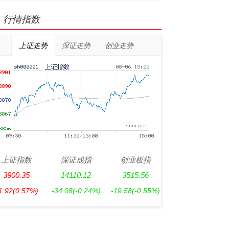
行情指数
上证走势
深证走势
创业走势
上证指数
深证成指
创业板指
3900.35
14110.12
3515.56
1.92
(0.57%)
-34.08
(-0.24%)
-19.58
(-0.55%)